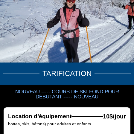
TARIFICATION
NOUVEAU ----- COURS DE SKI FOND POUR
DÉBUTANT ----- NOUVEAU
Location d’équipement
10$/jour
bottes, skis, bâtons) pour adultes et enfants