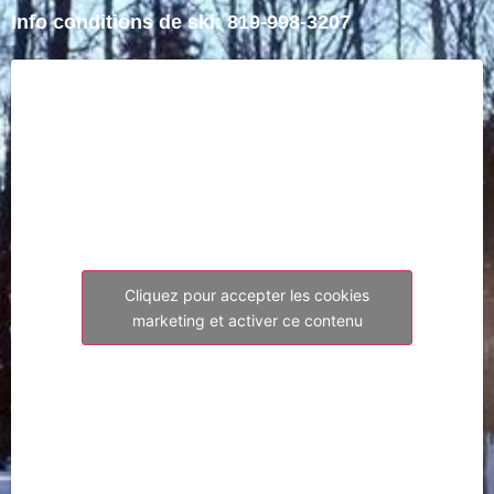
Info conditions de ski: 819-998-3207
Cliquez pour accepter les cookies
marketing et activer ce contenu