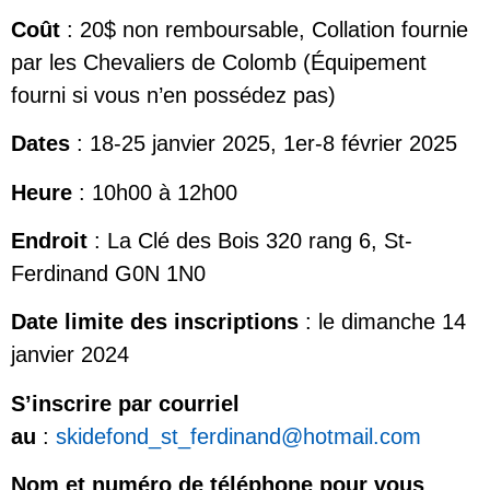
Coût
: 20$ non remboursable, Collation fournie
par les Chevaliers de Colomb (Équipement
fourni si vous n’en possédez pas)
Dates
: 18-25 janvier 2025, 1er-8 février 2025
Heure
: 10h00 à 12h00
Endroit
: La Clé des Bois 320 rang 6, St-
Ferdinand G0N 1N0
Date limite des inscriptions
: le dimanche 14
janvier 2024
S’inscrire par courriel
au
:
skidefond_st_ferdinand@hotmail.com
Nom et numéro de téléphone pour vous