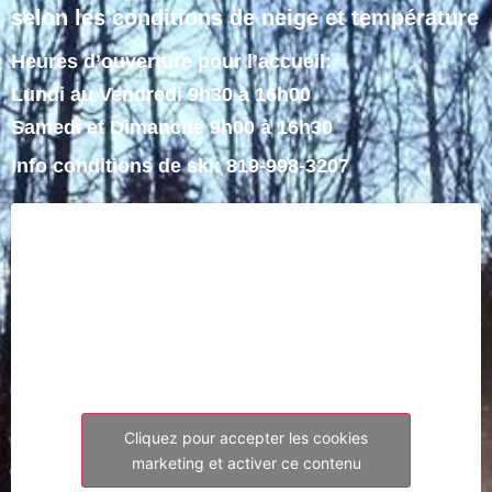
selon les conditions de neige et température
Heures d’ouverture pour l’accueil:
Lundi au Vendredi 9h30 à 16h00
Samedi et Dimanche 9h00 à 16h30
Info conditions de ski: 819-998-3207
Cliquez pour accepter les cookies
marketing et activer ce contenu